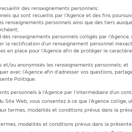
recueillir des renseignements personnels;
ls qui sont recueillis par l’Agence et des fins poursuiv
 les renseignements personnels ainsi que des tiers auxq
échéant;
ard des renseignements personnels colligés par l’Agenc
la rectification d’un renseignement personnel inexact,
ses en place pour l’Agence afin de protéger le caractèr
ts et/ou anonymisés les renseignements personnels; et
er avec l’Agence afin d’adresser vos questions, partag
sente Politique.
ts personnels à l’Agence par l’intermédiaire d’un conta
 du Site Web, vous consentez à ce que l’Agence collige, 
 termes, modalités et conditions prévus dans la présen
termes, modalités et conditions prévus dans la présente 