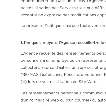
entière discrétion. Dans un tel cas, l’Agenc
Votre utilisation des Services (tels que défi
acceptation expresse des modifications appo
La présente Politique ainsi que toute version 
1. Par quels moyens l’Agence recueille-t-ell
L’Agence recueille des renseignements person
personnels à un employé ou un représentant au
collectons auprès d’autres entreprises et o
(RE/MAX Québec inc., Fonds promotionnel R
(iii) lors de votre utilisation du Site Web.
Les renseignements personnels communiqués 
d’un formulaire web ou d’un courriel) ou aut