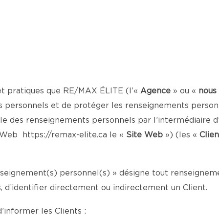
 et pratiques que RE/MAX ÉLITE (l’«
Agence
» ou «
nous
 personnels et de protéger les renseignements personne
le des renseignements personnels par l’intermédiaire d’
te Web
https://remax-elite.ca
le «
Site Web
») (les «
Clien
enseignement(s) personnel(s) » désigne tout renseignemen
d’identifier directement ou indirectement un Client.
’informer les Clients :