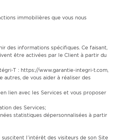
sactions immobilières que vous nous
nir des informations spécifiques. Ce faisant,
vent être activées par le Client à partir du
ntégri-T :
https://www.garantie-integri-t.com
,
re autres, de vous aider à réaliser des
en lien avec les Services et vous proposer
ation des Services;
ées statistiques dépersonnalisées à partir
uscitent l’intérêt des visiteurs de son Site