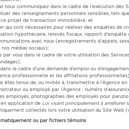
nous communiquez dans le cadre de l’exécution des Serv
tituer des renseignements personnels sensibles, tels que
re projet de transaction immobilière; et
er qui sont nécessaires pour réaliser des enquêtes de c
tion hypothécaire, relevés fiscaux, rapport d'enquête de
mmunications avec nous (enregistrements d’appels, sess
 nos médias sociaux);
par vous dans le cadre de votre utilisation des Servic
ondages);
dans le cadre d’une demande d’emploi ou d’engagement 
ence professionnelle et les affiliations professionnelles)
êtes tenus de, ou invités à, transmettre à l’Agence en r
inistrateur ou employé par l’Agence : numéro d’assuranc
les employés, photographies des employés pour parution 
 en application de
Loi visant principalement à améliorer 
uement collectés lors votre utilisation du Site Web (vo
omatiquement ou par fichiers témoins