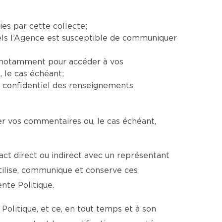
ies par cette collecte;
uels l’Agence est susceptible de communiquer
e, notamment pour accéder à vos
 le cas échéant;
e confidentiel des renseignements
er vos commentaires ou, le cas échéant,
ct direct ou indirect avec un représentant
utilise, communique et conserve ces
te Politique.
Politique, et ce, en tout temps et à son