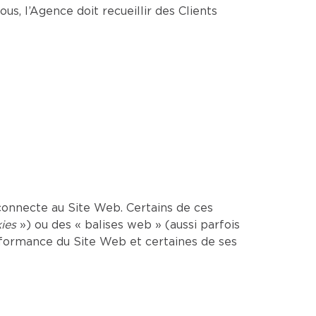
us, l’Agence doit recueillir des Clients
onnecte au Site Web. Certains de ces
ies
») ou des « balises web » (aussi parfois
erformance du Site Web et certaines de ses