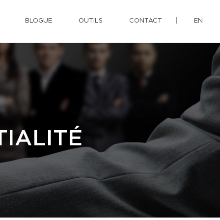
BLOGUE
OUTILS
CONTACT
EN
IALITÉ