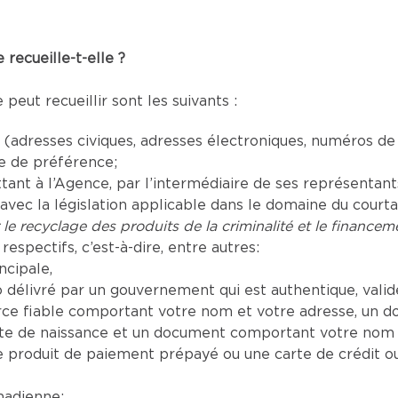
recueille-t-elle ?
eut recueillir sont les suivants :
adresses civiques, adresses électroniques, numéros de
ue de préférence;
t à l’Agence, par l’intermédiaire de ses représentants a
vec la législation applicable dans le domaine du court
 le recyclage des produits de la criminalité et le financeme
respectifs, c’est-à-dire, entre autres:
ncipale,
délivré par un gouvernement qui est authentique, valide 
e fiable comportant votre nom et votre adresse, un d
te de naissance et un document comportant votre nom a
produit de paiement prépayé ou une carte de crédit o
nadienne;