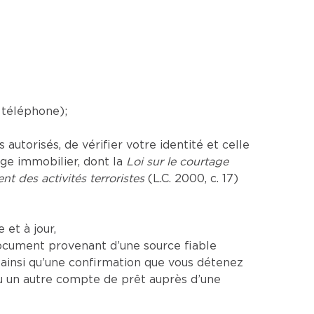
 téléphone);
utorisés, de vérifier votre identité et celle
age immobilier, dont la
Loi sur le courtage
nt des activités terroristes
(L.C. 2000, c. 17)
et à jour,
ocument provenant d’une source fiable
insi qu’une confirmation que vous détenez
u un autre compte de prêt auprès d’une