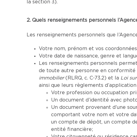
la section 3).
2. Quels renseignements personnels l’Agence 
Les renseignements personnels que l’Agence p
Votre nom, prénom et vos coordonnées (
Votre date de naissance, genre et lang
Les renseignements personnels permettan
de toute autre personne en conformité a
immobilier
(RLRQ, c. C-73.2) et la
Loi sur
ainsi que leurs règlements d’application 
Votre profession ou occupation pri
Un document d’identité avec photo 
Un document provenant d’une sourc
comportant votre nom et votre da
un compte de dépôt, un compte de 
entité financière;
Votre citoyenneté ou résidence ca