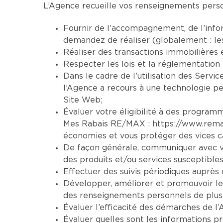
L’Agence recueille vos renseignements person
Fournir de l’accompagnement, de l’infor
demandez de réaliser (globalement : le
Réaliser des transactions immobilières 
Respecter les lois et la réglementation 
Dans le cadre de l’utilisation des Servic
l’Agence a recours à une technologie per
Site Web;
Évaluer votre éligibilité à des programm
Mes Rabais RE/MAX :
https://www.rem
économies et vous protéger des vices ca
De façon générale, communiquer avec vo
des produits et/ou services susceptibles
Effectuer des suivis périodiques auprès d
Développer, améliorer et promouvoir le
des renseignements personnels de plusi
Évaluer l’efficacité des démarches de l’
Évaluer quelles sont les informations pr