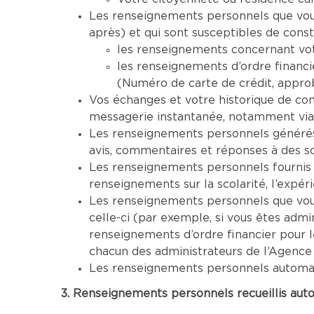
Les renseignements personnels que vous 
après) et qui sont susceptibles de cons
les renseignements concernant vot
les renseignements d’ordre financi
(Numéro de carte de crédit, approba
Vos échanges et votre historique de co
messagerie instantanée, notamment via
Les renseignements personnels générés 
avis, commentaires et réponses à des s
Les renseignements personnels fournis 
renseignements sur la scolarité, l’expéri
Les renseignements personnels que vous 
celle-ci (par exemple, si vous êtes adm
renseignements d’ordre financier pour 
chacun des administrateurs de l’Agence
Les renseignements personnels automatiq
3. Renseignements personnels recueillis aut