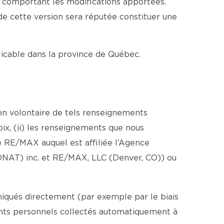
e comportant les modifications apportées.
 de cette version sera réputée constituer une
plicable dans la province de Québec.
ion volontaire de tels renseignements
ix, (ii) les renseignements que nous
 RE/MAX auquel est affiliée l’Agence
ONAT) inc. et RE/MAX, LLC (Denver, CO)) ou
iqués directement (par exemple par le biais
ments personnels collectés automatiquement à