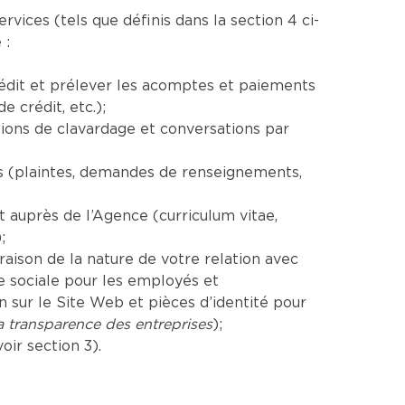
ices (tels que définis dans la section 4 ci-
 :
rédit et prélever les acomptes et paiements
 crédit, etc.);
ions de clavardage et conversations par
es (plaintes, demandes de renseignements,
auprès de l’Agence (curriculum vitae,
;
aison de la nature de votre relation avec
e sociale pour les employés et
sur le Site Web et pièces d’identité pour
la transparence des entreprises
);
ir section 3).