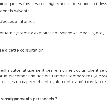
ainsi que les fins des renseignements personnels ci-desso
onnels suivants :
’accès à Internet;
) et leur système d’exploitation (Windows, Mac OS, etc.);
é à cette consultation;
eillis automatiquement dès le moment qu’un Client se c
ar le placement de fichiers témoins temporaires («
cook
s ou balises nous permettent également d’améliorer la p
es renseignements personnels ?